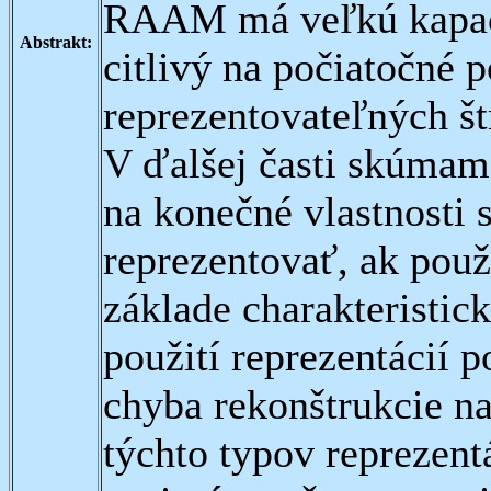
RAAM má veľkú kapaci
Abstrakt:
citlivý na počiatočné 
reprezentovateľných št
V ďalšej časti skúmam
na konečné vlastnosti s
reprezentovať, ak použ
základe charakteristick
použití reprezentácií p
chyba rekonštrukcie na
týchto typov reprezen