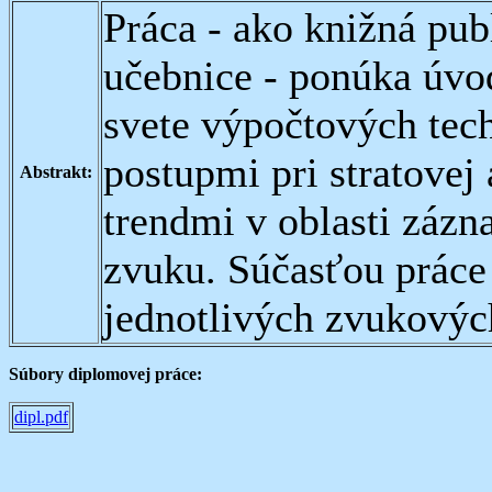
Práca - ako knižná publ
učebnice - ponúka úvo
svete výpočtových tech
postupmi pri stratovej
Abstrakt:
trendmi v oblasti zázn
zvuku. Súčasťou práce 
jednotlivých zvukovýc
Súbory diplomovej práce:
dipl.pdf