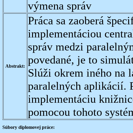
výmena správ
Práca sa zaoberá špeci
implementáciou centr
správ medzi paralelný
povedané, je to simulá
Abstrakt:
Slúži okrem iného na 
paralelných aplikácií.
implementáciu knižnic
pomocou tohoto systé
Súbory diplomovej práce: