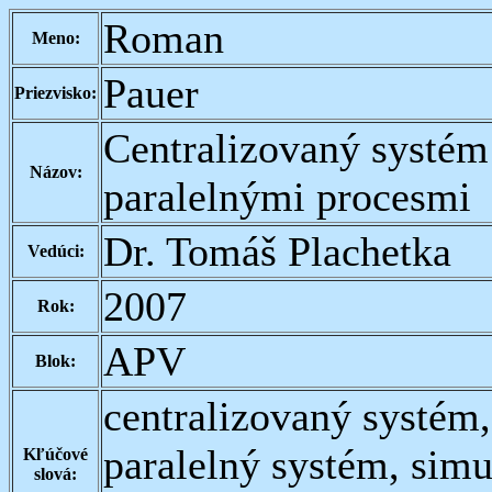
Roman
Meno:
Pauer
Priezvisko:
Centralizovaný systém
Názov:
paralelnými procesmi
Dr. Tomáš Plachetka
Vedúci:
2007
Rok:
APV
Blok:
centralizovaný systém,
paralelný systém, simu
Kľúčové
slová: