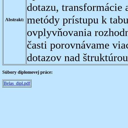
dotazu, transformácie 
metódy prístupu k tab
Abstrakt:
ovplyvňovania rozhodn
časti porovnávame viac
dotazov nad štruktúrou
Súbory diplomovej práce:
Belas_dipl.pdf