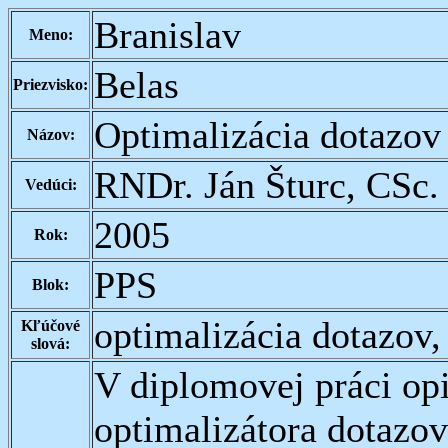
Branislav
Meno:
Belas
Priezvisko:
Optimalizácia dotazov
Názov:
RNDr. Ján Šturc, CSc.
Vedúci:
2005
Rok:
PPS
Blok:
optimalizácia dotazov,
Kľúčové
slová:
V diplomovej práci o
optimalizátora dotazov