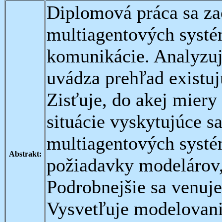
Diplomová práca sa za
multiagentových systé
komunikácie. Analyzuje
uvádza prehľad existuj
Zisťuje, do akej miery
situácie vyskytujúce s
multiagentových systé
Abstrakt:
požiadavky modelárov, 
Podrobnejšie sa venuj
Vysvetľuje modelovan