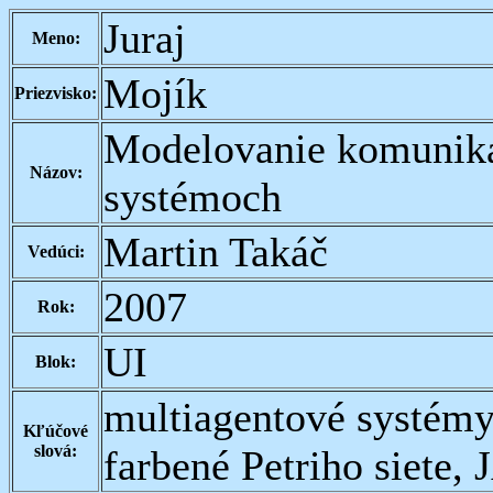
Juraj
Meno:
Mojík
Priezvisko:
Modelovanie komuniká
Názov:
systémoch
Martin Takáč
Vedúci:
2007
Rok:
UI
Blok:
multiagentové systémy
Kľúčové
slová:
farbené Petriho siete,