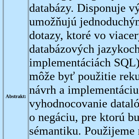
databázy. Disponuje v
umožňujú jednoduchým
dotazy, ktoré vo viac
databázových jazykoch
implementáciách SQL),
môže byť použitie reku
návrh a implementáciu 
Abstrakt:
vyhodnocovanie datal
o negáciu, pre ktorú 
sémantiku. Použijeme 