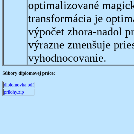
optimalizované magic
transformácia je optim
výpočet zhora-nadol pr
výrazne zmenšuje pries
vyhodnocovanie.
Súbory diplomovej práce:
diplomovka.pdf
prilohy.zip