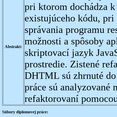
pri ktorom dochádza k 
existujúceho kódu, pri
správania programu re
možnosti a spôsoby apl
Abstrakt:
skriptovací jazyk JavaS
prostredie. Zistené ref
DHTML sú zhrnuté do k
práce sú analyzované 
refaktorovaní pomocou
Súbory diplomovej práce: