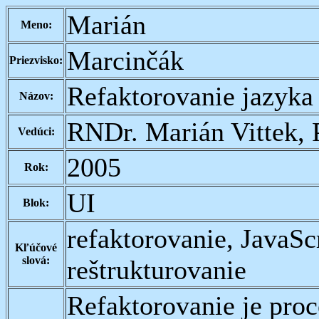
Marián
Meno:
Marcinčák
Priezvisko:
Refaktorovanie jazyk
Názov:
RNDr. Marián Vittek, 
Vedúci:
2005
Rok:
UI
Blok:
refaktorovanie, JavaS
Kľúčové
slová:
reštrukturovanie
Refaktorovanie je proc