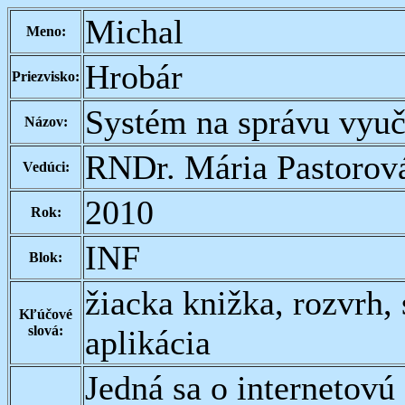
Michal
Meno:
Hrobár
Priezvisko:
Systém na správu vyu
Názov:
RNDr. Mária Pastorov
Vedúci:
2010
Rok:
INF
Blok:
žiacka knižka, rozvrh,
Kľúčové
slová:
aplikácia
Jedná sa o internetovú 