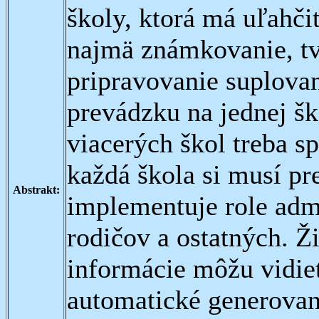
školy, ktorá má uľahči
najmä známkovanie, tv
pripravovanie suplovan
prevádzku na jednej šk
viacerých škol treba s
každá škola si musí pr
Abstrakt:
implementuje role admi
rodičov a ostatných. Ži
informácie môžu vidieť
automatické generovan