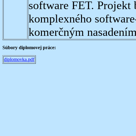
software FET. Projekt
komplexného software-
komerčným nasadením
Súbory diplomovej práce:
diplomovka.pdf