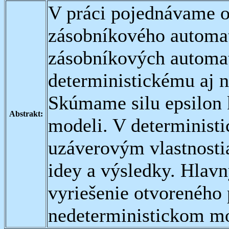
V práci pojednávame o
zásobníkového automat
zásobníkových automa
deterministickému aj 
Skúmame silu epsilon 
Abstrakt:
modeli. V determinist
uzáverovým vlastnost
idey a výsledky. Hlav
vyriešenie otvoreného
nedeterministickom mo