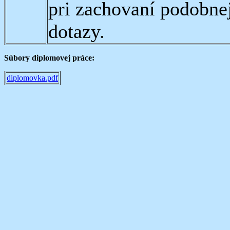
pri zachovaní podobnej
dotazy.
Súbory diplomovej práce:
diplomovka.pdf