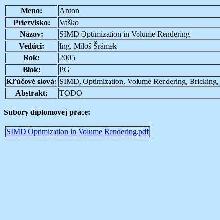
Meno:
Anton
Priezvisko:
Vaško
Názov:
SIMD Optimization in Volume Rendering
Vedúci:
Ing. Miloš Šrámek
Rok:
2005
Blok:
PG
Kľúčové slová:
SIMD, Optimization, Volume Rendering, Bricking,
Abstrakt:
TODO
Súbory diplomovej práce:
SIMD Optimization in Volume Rendering.pdf