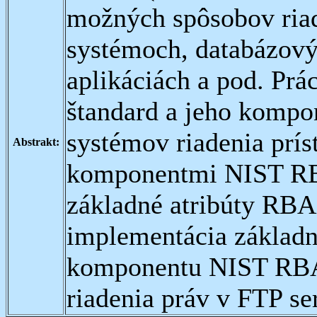
možných spôsobov riad
systémoch, databázový
aplikáciách a pod. Pr
štandard a jeho kompo
systémov riadenia pr
Abstrakt:
komponentmi NIST RBA
základné atribúty RBA
implementácia základn
komponentu NIST RBA
riadenia práv v FTP ser