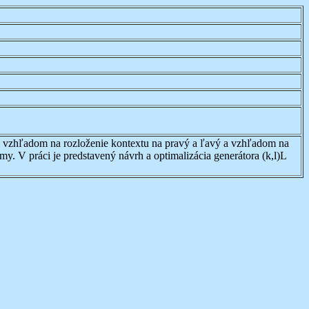
v vzhľadom na rozloženie kontextu na pravý a ľavý a vzhľadom na
my. V práci je predstavený návrh a optimalizácia generátora (k,l)L