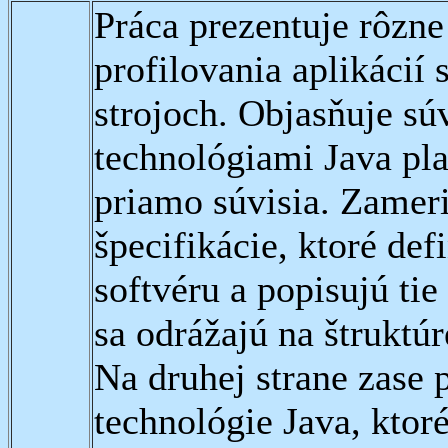
Práca prezentuje rôzn
profilovania aplikácií
strojoch. Objasňuje sú
technológiami Java pla
priamo súvisia. Zameri
špecifikácie, ktoré def
softvéru a popisujú tie
sa odrážajú na štruktú
Na druhej strane zase p
technológie Java, kto