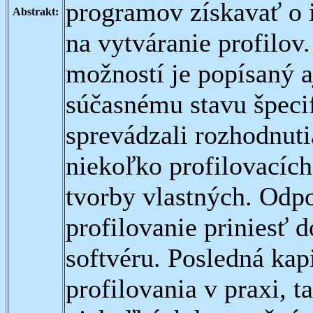
programov získavať o i
Abstrakt:
na vytváranie profilo
možností je popísaný a
súčasnému stavu špecif
sprevádzali rozhodnuti
niekoľko profilovacích
tvorby vlastných. Odp
profilovanie priniesť 
softvéru. Posledná kap
profilovania v praxi, t