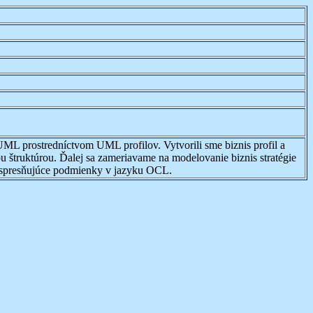
UML prostredníctvom UML profilov. Vytvorili sme biznis profil a
u štruktúrou. Ďalej sa zameriavame na modelovanie biznis stratégie
li spresňujúce podmienky v jazyku OCL.