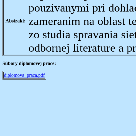
pouzivanymi pri dohlad
zameranim na oblast t
Abstrakt:
zo studia spravania sie
odbornej literature a p
Súbory diplomovej práce:
diplomova_praca.pdf